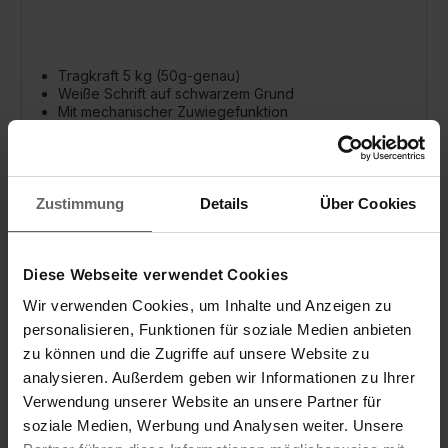
Tragkraft 5 kg (50g-genau)
Weiße Schrift auf schwarzem Grund
Mit mechanischer Zuwiegefunktion
Zustimmung
Details
Über Cookies
Diese Webseite verwendet Cookies
Wir verwenden Cookies, um Inhalte und Anzeigen zu
personalisieren, Funktionen für soziale Medien anbieten
zu können und die Zugriffe auf unsere Website zu
analysieren. Außerdem geben wir Informationen zu Ihrer
Verwendung unserer Website an unsere Partner für
soziale Medien, Werbung und Analysen weiter. Unsere