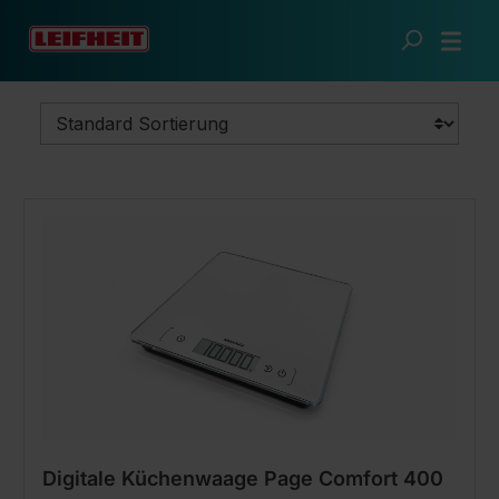
Zum Hauptinhalt springen
Clevere Küche
Spezialisten
Digitale Küchenwaage Page Comfort 400