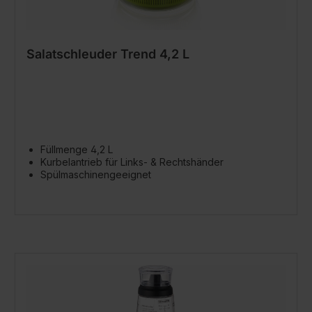
Salatschleuder Trend 4,2 L
Füllmenge 4,2 L
Kurbelantrieb für Links- & Rechtshänder
Spülmaschinengeeignet