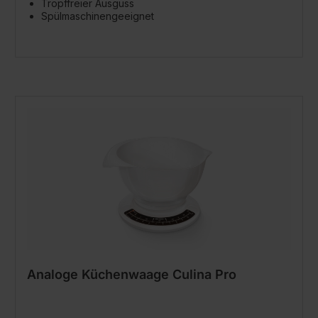
Tropffreier Ausguss
Spülmaschinengeeignet
Analoge Küchenwaage Culina Pro