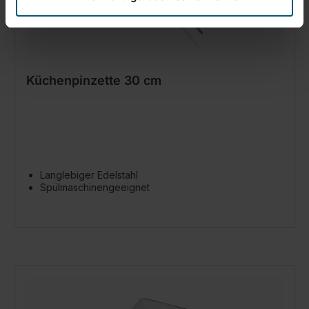
Küchenpinzette 30 cm
Langlebiger Edelstahl
Spülmaschinengeeignet