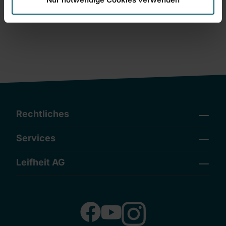
Rechtliches
Services
Leifheit AG