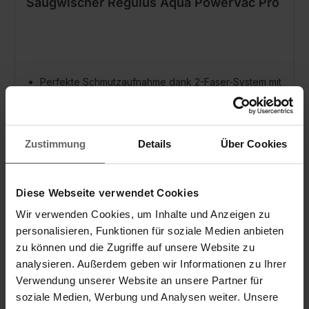
Saugwischer Regulus Aqua PowerVac Pro
Perfekte Schmutzaufnahme dank 2-Faser-System mit
saugfähigen Mikrofasern
Mittlere Wasseraufnahme und -abgabe
Perfekt für Regulus Aqua PowerVac Pro Eckengleiter
Zustimmung
Details
Über Cookies
Diese Webseite verwendet Cookies
Wir verwenden Cookies, um Inhalte und Anzeigen zu
personalisieren, Funktionen für soziale Medien anbieten
zu können und die Zugriffe auf unsere Website zu
analysieren. Außerdem geben wir Informationen zu Ihrer
Verwendung unserer Website an unsere Partner für
soziale Medien, Werbung und Analysen weiter. Unsere