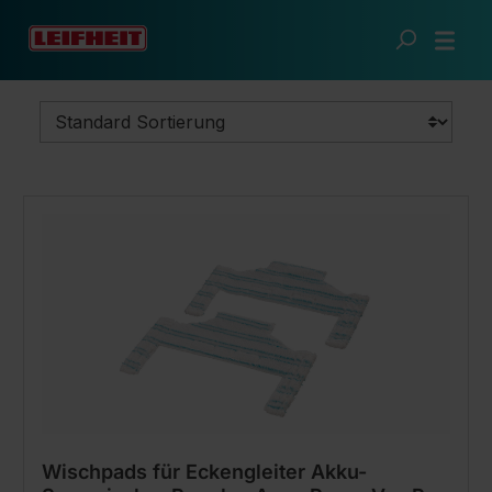
Zum Hauptinhalt springen
Sauberes Zuhause
Boden reinigen
Saugwischer
Wischpads für Eckengleiter Akku-