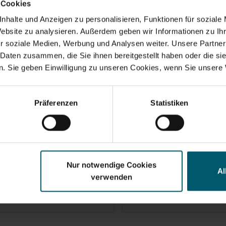
 Cookies
nhalte und Anzeigen zu personalisieren, Funktionen für soziale
Website zu analysieren. Außerdem geben wir Informationen zu I
r soziale Medien, Werbung und Analysen weiter. Unsere Partner
 Daten zusammen, die Sie ihnen bereitgestellt haben oder die s
Bad- und Fenstersauger
Duschabzieher Cabin
. Sie geben Einwilligung zu unseren Cookies, wenn Sie unsere 
o
Präferenzen
Statistiken
saugen bis zum unteren
nsterrand
cht, kompakt und wasserdicht -
Nur notwendige Cookies
al für die Dusche
Al
verwenden