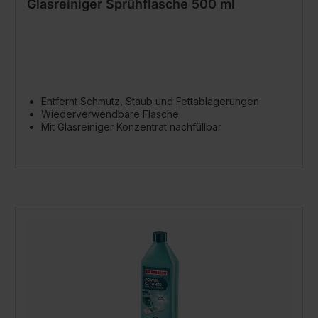
Glasreiniger Sprühflasche 500 ml
Entfernt Schmutz, Staub und Fettablagerungen
Wiederverwendbare Flasche
Mit Glasreiniger Konzentrat nachfüllbar