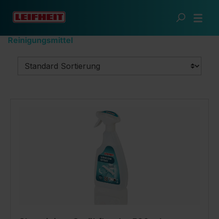
Zum Hauptinhalt springen
Sauberes Zuhause
Reinigungszubehör
Reinigungsmittel