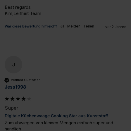
Best regards

Kim,Leifheit Team
War diese Bewertung hilfreich?
Ja
Melden
Teilen
vor 2 Jahren
J
Verified Customer
Jess1998
Super
Digitale Küchenwaage Cooking Star aus Kunststoff
Zum abwiegen von kleinen Mengen einfach super und 
handlich