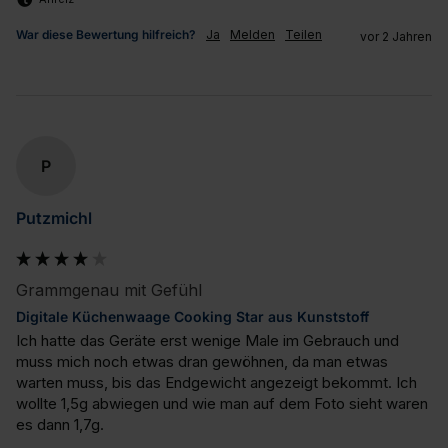
War diese Bewertung hilfreich?
Ja
Melden
Teilen
vor 2 Jahren
P
Putzmichl
Grammgenau mit Gefühl
Digitale Küchenwaage Cooking Star aus Kunststoff
Ich hatte das Geräte erst wenige Male im Gebrauch und 
muss mich noch etwas dran gewöhnen, da man etwas 
warten muss, bis das Endgewicht angezeigt bekommt. Ich 
wollte 1,5g abwiegen und wie man auf dem Foto sieht waren 
es dann 1,7g.
