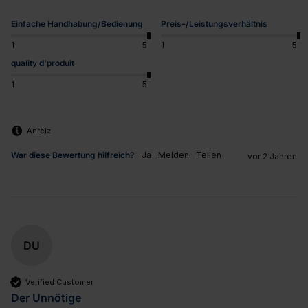
Einfache Handhabung/Bedienung
Preis-/Leistungsverhältnis
1
5
1
5
quality d'produit
1
5
Anreiz
War diese Bewertung hilfreich?
Ja
Melden
Teilen
vor 2 Jahren
DU
Verified Customer
Der Unnötige