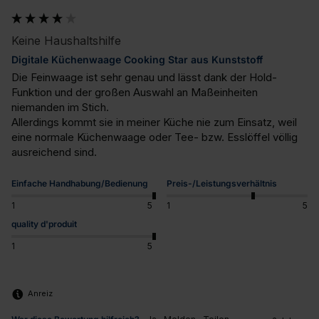
Keine Haushaltshilfe
Digitale Küchenwaage Cooking Star aus Kunststoff
Die Feinwaage ist sehr genau und lässt dank der Hold-
Funktion und der großen Auswahl an Maßeinheiten 
niemanden im Stich. 

Allerdings kommt sie in meiner Küche nie zum Einsatz, weil 
eine normale Küchenwaage oder Tee- bzw. Esslöffel völlig 
ausreichend sind.
Einfache Handhabung/Bedienung
Preis-/Leistungsverhältnis
1
5
1
5
quality d'produit
1
5
Anreiz