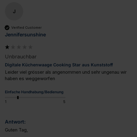
J
Verified Customer
Jennifersunshine
Unbrauchbar
Digitale Küchenwaage Cooking Star aus Kunststoff
Leider viel grösser als angenommen und sehr ungenau wir 
haben es weggeworfen
Einfache Handhabung/Bedienung
1
5
Antwort:
Guten Tag,
