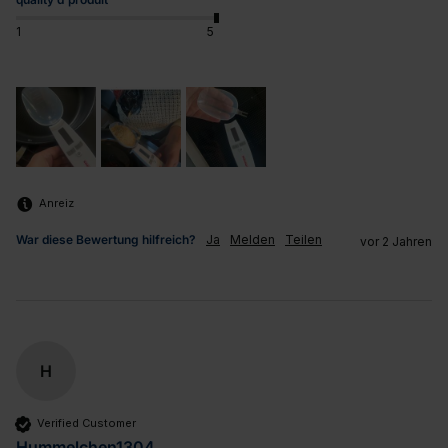
1
5
Anreiz
War diese Bewertung hilfreich?
Ja
Melden
Teilen
vor 2 Jahren
H
Verified Customer
Hummelchen1304