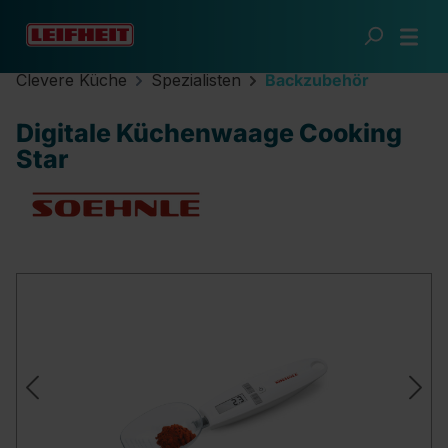
Zum Hauptinhalt springen
Clevere Küche
Spezialisten
Backzubehör
Digitale Küchenwaage Cooking
Star
Bildergalerie überspringen