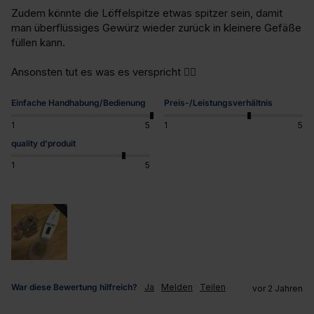
Zudem könnte die Löffelspitze etwas spitzer sein, damit 
man überflüssiges Gewürz wieder zurück in kleinere Gefäße 
füllen kann. 

Ansonsten tut es was es verspricht 👍🏼
Einfache Handhabung/Bedienung
Preis-/Leistungsverhältnis
1
5
1
5
quality d'produit
1
5
War diese Bewertung hilfreich?
Ja
Melden
Teilen
vor 2 Jahren