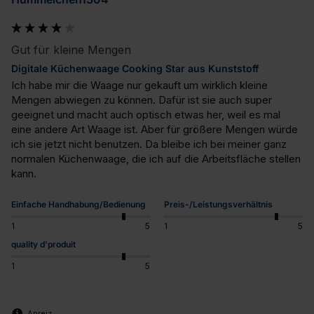
Gut für kleine Mengen
Digitale Küchenwaage Cooking Star aus Kunststoff
Ich habe mir die Waage nur gekauft um wirklich kleine 
Mengen abwiegen zu können. Dafür ist sie auch super 
geeignet und macht auch optisch etwas her, weil es mal 
eine andere Art Waage ist. Aber für größere Mengen würde 
ich sie jetzt nicht benutzen. Da bleibe ich bei meiner ganz 
normalen Küchenwaage, die ich auf die Arbeitsfläche stellen 
kann.
Einfache Handhabung/Bedienung
Preis-/Leistungsverhältnis
1
5
1
5
quality d'produit
1
5
Anreiz