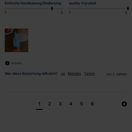
Einfache Handhabung/Bedienung
quality d'produit
1
5
1
5
Anreiz
War diese Bewertung hilfreich?
Ja
Melden
Teilen
vor 2 Jahren
1
2
3
4
5
6