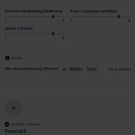
Einfache Handhabung/Bedienung
Preis-/Leistungsverhältnis
1
5
1
5
quality d'produit
1
5
Anreiz
War diese Bewertung hilfreich?
Ja
Melden
Teilen
vor 2 Jahren
P
Verified Customer
Presto83