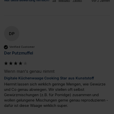
War diese Bewertung hilfreich?
Ja
Melden
Teilen
vor 2 Jahren
DP
Verified Customer
Der Putzmuffel
Wenn man's genau nimmt
Digitale Küchenwaage Cooking Star aus Kunststoff
Hiermit lassen sich wirklich geringe Mengen, wie Gewürze 
und Co genau abwiegen. Wir stellen oft selbst 
Gewürzmischungen (z.B. für Porridge) zusammen und 
wollen gelungene Mischungen gerne genau reproduzieren - 
dafür ist diese Waage wirklich super.