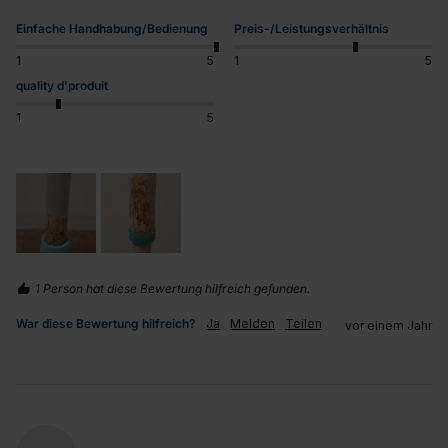
Einfache Handhabung/Bedienung
Preis-/Leistungsverhältnis
1
5
1
5
quality d'produit
1
5
1 Person hat diese Bewertung hilfreich gefunden.
War diese Bewertung hilfreich?
Ja
Melden
Teilen
vor einem Jahr