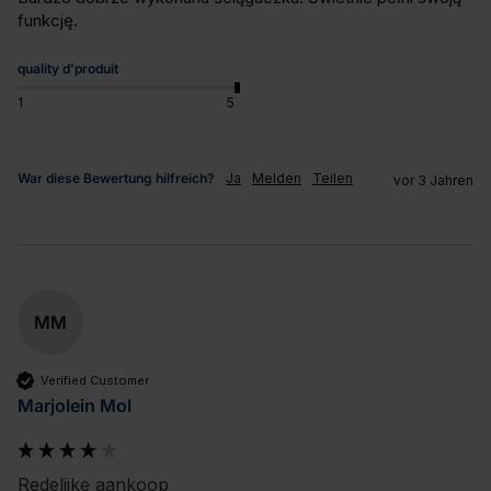
funkcję.
quality d'produit
1
5
War diese Bewertung hilfreich?
Ja
Melden
Teilen
vor 3 Jahren
MM
Verified Customer
Marjolein Mol
Redelijke aankoop