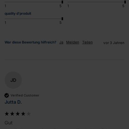
1
5
1
5
quality d'produit
1
5
War diese Bewertung hilfreich?
Ja
Melden
Teilen
vor 3 Jahren
JD
Verified Customer
Jutta D.
Gut