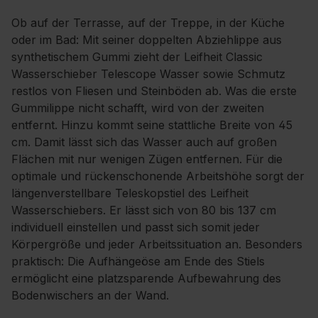
Ob auf der Terrasse, auf der Treppe, in der Küche
oder im Bad: Mit seiner doppelten Abziehlippe aus
synthetischem Gummi zieht der Leifheit Classic
Wasserschieber Telescope Wasser sowie Schmutz
restlos von Fliesen und Steinböden ab. Was die erste
Gummilippe nicht schafft, wird von der zweiten
entfernt. Hinzu kommt seine stattliche Breite von 45
cm. Damit lässt sich das Wasser auch auf großen
Flächen mit nur wenigen Zügen entfernen. Für die
optimale und rückenschonende Arbeitshöhe sorgt der
längenverstellbare Teleskopstiel des Leifheit
Wasserschiebers. Er lässt sich von 80 bis 137 cm
individuell einstellen und passt sich somit jeder
Körpergröße und jeder Arbeitssituation an. Besonders
praktisch: Die Aufhängeöse am Ende des Stiels
ermöglicht eine platzsparende Aufbewahrung des
Bodenwischers an der Wand.