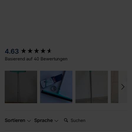
New content loaded
4.63
Basierend auf 40 Bewertungen
Suchen:
Sortieren
Sprache