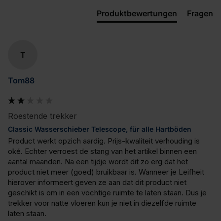
Produktbewertungen
Fragen
T
Tom88
Roestende trekker
Classic Wasserschieber Telescope, für alle Hartböden
Product werkt opzich aardig. Prijs-kwaliteit verhouding is 
oké. Echter verroest de stang van het artikel binnen een 
aantal maanden. Na een tijdje wordt dit zo erg dat het 
product niet meer (goed) bruikbaar is. Wanneer je Leifheit 
hierover informeert geven ze aan dat dit product niet 
geschikt is om in een vochtige ruimte te laten staan. Dus je 
trekker voor natte vloeren kun je niet in diezelfde ruimte 
laten staan.