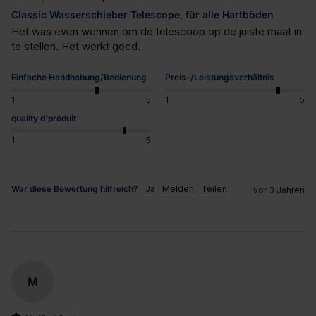
Classic Wasserschieber Telescope, für alle Hartböden
Het was even wennen om de telescoop op de juiste maat in 
te stellen. Het werkt goed.
Einfache Handhabung/Bedienung
Preis-/Leistungsverhältnis
1
5
1
5
quality d'produit
1
5
War diese Bewertung hilfreich?
Ja
Melden
Teilen
vor 3 Jahren
M