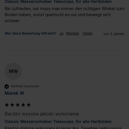
Classic Wasserschieber Telescope, für alle Hartböden
Bin zufrieden, nur muss man immer den richtigen Winkel zum 
Boden haben, sonst quietscht es nur und bewegt sich 
schwer.
War diese Bewertung hilfreich?
Ja
Melden
Teilen
vor 3 Jahren
MW
Verified Customer
Marek W
Bardzo wysoka jakość wykonania
Classic Wasserschieber Telescope, für alle Hartböden
Bardzo dobrze wykonana ściągaczka. Świetnie pełni swoją 