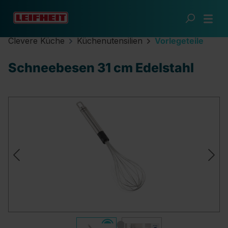
Zum Hauptinhalt springen
Clevere Küche
Küchenutensilien
Vorlegeteile
Schneebesen 31 cm Edelstahl
Bildergalerie überspringen