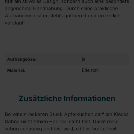
nur ein stilvolles Design, sondern auch eine besonders
angenehme Handhabung. Durch seine praktische
Aufhängeöse ist er stehts griffbereit und ordentlich
verstaut!
Aufhängeöse:
ja
Material:
Edelstahl
Zusätzliche Informationen
Bei einem leckeren Stück Apfelkuchen darf ein Klecks
Sahne nicht fehlen – so viel steht fest. Damit diese
schön schaumig und fest wird, gibt es bei Leifheit