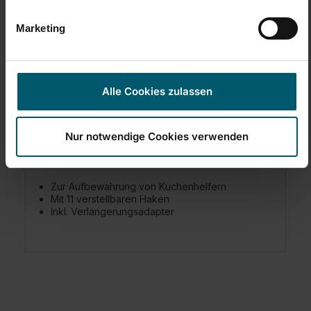
Marketing
Hakenleiste
Alle Cookies zulassen
Nur notwendige Cookies verwenden
Zur Aufbewahrung von Küchenhelfern
Mit 11 verstellbaren Haken
Inkl. Verlängerungsadapter