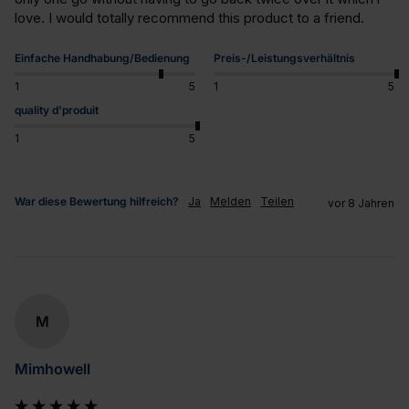
love. I would totally recommend this product to a friend.
Einfache Handhabung/Bedienung
Preis-/Leistungsverhältnis
1
5
1
5
quality d'produit
1
5
War diese Bewertung hilfreich?
Ja
Melden
Teilen
vor 8 Jahren
M
Mimhowell