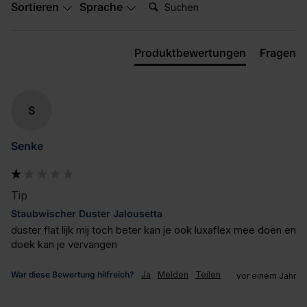
Suchen:
Sortieren
Sprache
Produktbewertungen
Fragen
S
Senke
Tip
Staubwischer Duster Jalousetta
duster flat lijk mij toch beter kan je ook luxaflex mee doen en 
doek kan je vervangen
War diese Bewertung hilfreich?
Ja
Melden
Teilen
vor einem Jahr