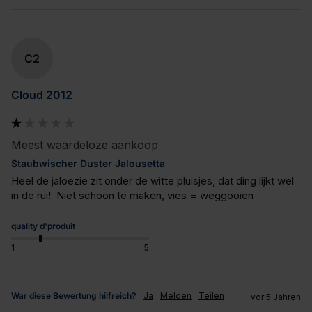
C2
Cloud 2012
Meest waardeloze aankoop
Staubwischer Duster Jalousetta
Heel de jaloezie zit onder de witte pluisjes, dat ding lijkt wel 
in de rui!  Niet schoon te maken, vies = weggooien
quality d'produit
1
5
War diese Bewertung hilfreich?
Ja
Melden
Teilen
vor 5 Jahren