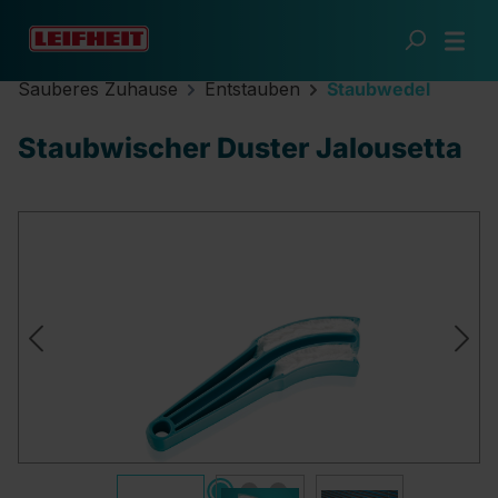
Zum Hauptinhalt springen
Sauberes Zuhause
Entstauben
Staubwedel
Staubwischer Duster Jalousetta
Bildergalerie überspringen