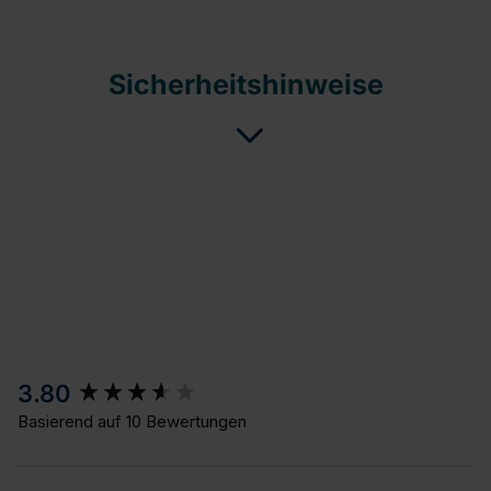
Sicherheitshinweise
New content loaded
3.80
Basierend auf 10 Bewertungen