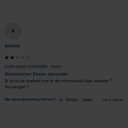
A
Annick
Inderdaad makkelijk, maar
Staubwischer Duster Jalousetta
Ik zit nu te zoeken hoe ik de microvezels kan wassen ? 
Vervangen ?
War diese Bewertung hilfreich?
Ja
Melden
Teilen
vor 5 Jahren