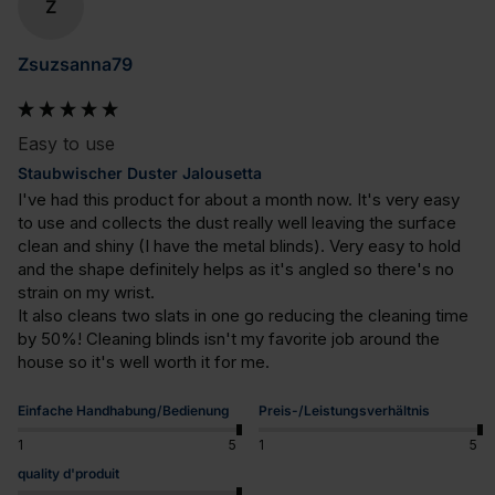
Z
Zsuzsanna79
Easy to use
Staubwischer Duster Jalousetta
I've had this product for about a month now. It's very easy 
to use and collects the dust really well leaving the surface 
clean and shiny (I have the metal blinds). Very easy to hold 
and the shape definitely helps as it's angled so there's no 
strain on my wrist. 

It also cleans two slats in one go reducing the cleaning time 
by 50%! Cleaning blinds isn't my favorite job around the 
house so it's well worth it for me.
Einfache Handhabung/Bedienung
Preis-/Leistungsverhältnis
1
5
1
5
quality d'produit