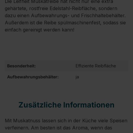
Die Leifheit Muskatreibe hat nicht nur eine extra
gehärtete, rostfreie Edelstahl-Reibfläche, sondern
dazu einen Aufbewahrungs- und Frischhaltebehälter.
Außerdem ist die Reibe spülmaschinenfest, sodass sie
einfach gereinigt werden kann!
Besonderheit:
Effiziente Reibfläche
Aufbewahrungsbehälter:
ja
Zusätzliche Informationen
Mit Muskatnuss lassen sich in der Küche viele Speisen
verfeinern. Am besten ist das Aroma, wenn das