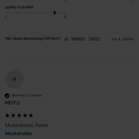
quality d'produit
1
5
War diese Bewertung hilfreich?
Ja
Melden
Teilen
vor 4 Jahren
H
Verified Customer
HEITU
Muskatnuss Reibe
Muskatreibe