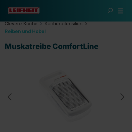
Zum Hauptinhalt springen
Clevere Küche
Küchenutensilien
Reiben und Hobel
Muskatreibe ComfortLine
Bildergalerie überspringen