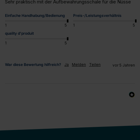
Sehr praktisch mit der Aufbewahrungsschale für die Nüsse
Einfache Handhabung/Bedienung
Preis-/Leistungsverhältnis
1
5
1
5
quality d'produit
1
5
War diese Bewertung hilfreich?
Ja
Melden
Teilen
vor 5 Jahren