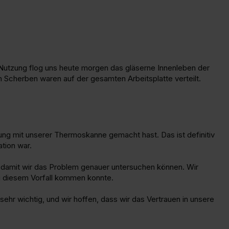
utzung flog uns heute morgen das gläserne Innenleben der 
n Scherben waren auf der gesamten Arbeitsplatte verteilt.
rung mit unserer Thermoskanne gemacht hast. Das ist definitiv 
tion war.

 damit wir das Problem genauer untersuchen können. Wir 
zu diesem Vorfall kommen konnte.

ehr wichtig, und wir hoffen, dass wir das Vertrauen in unsere 