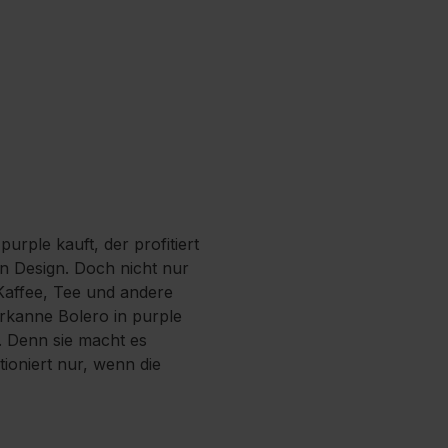
purple kauft, der profitiert
en Design. Doch nicht nur
 Kaffee, Tee und andere
rkanne Bolero in purple
. Denn sie macht es
ioniert nur, wenn die