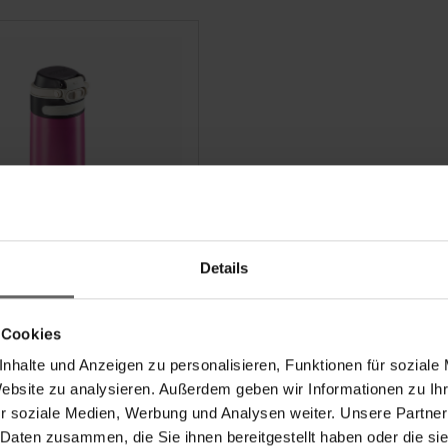
Details
becher Flip 350 ml
 Cookies
nhalte und Anzeigen zu personalisieren, Funktionen für soziale
Website zu analysieren. Außerdem geben wir Informationen zu I
 h warm & 18 h kalt
r soziale Medien, Werbung und Analysen weiter. Unsere Partner
ndiges Öffnen und
 Daten zusammen, die Sie ihnen bereitgestellt haben oder die s
eßen