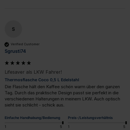
S
Verified Customer
Sgrusti74
Lifesaver als LKW Fahrer!
Thermosflasche Coco 0,5 L Edelstahl
Die Flasche hält den Kaffee schön warm über den ganzen 
Tag. Durch das praktische Design passt sie perfekt in die 
verschiedenen Halterungen in meinem LKW. Auch optisch 
sieht sie schlicht - schick aus.
Einfache Handhabung/Bedienung
Preis-/Leistungsverhältnis
1
5
1
5