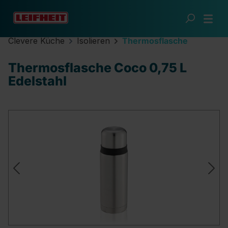
Zum Hauptinhalt springen
Clevere Küche
Isolieren
Thermosflasche
Thermosflasche Coco 0,75 L
Edelstahl
Bildergalerie überspringen