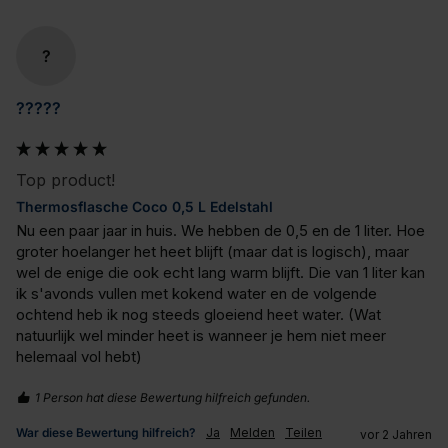
?
?????
Top product!
Thermosflasche Coco 0,5 L Edelstahl
Nu een paar jaar in huis. We hebben de 0,5 en de 1 liter. Hoe 
groter hoelanger het heet blijft (maar dat is logisch), maar 
wel de enige die ook echt lang warm blijft. Die van 1 liter kan 
ik s'avonds vullen met kokend water en de volgende 
ochtend heb ik nog steeds gloeiend heet water. (Wat 
natuurlijk wel minder heet is wanneer je hem niet meer 
helemaal vol hebt)
1 Person hat diese Bewertung hilfreich gefunden.
War diese Bewertung hilfreich?
Ja
Melden
Teilen
vor 2 Jahren