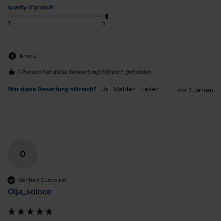
quality d'produit
1
5
Anreiz
1 Person hat diese Bewertung hilfreich gefunden.
War diese Bewertung hilfreich?
Ja
Melden
Teilen
vor 2 Jahren
O
Verified Customer
Olja_solnce