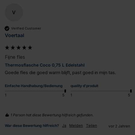
V
Verified Customer
Voertaal
Fijne fles
Thermosflasche Coco 0,75 L Edelstahl
Goede fles die goed warm blijft, past goed in mijn tas.
Einfache Handhabung/Bedienung
quality d'produit
1
5
1
5
1 Person hat diese Bewertung hilfreich gefunden.
War diese Bewertung hilfreich?
Ja
Melden
Teilen
vor 2 Jahren