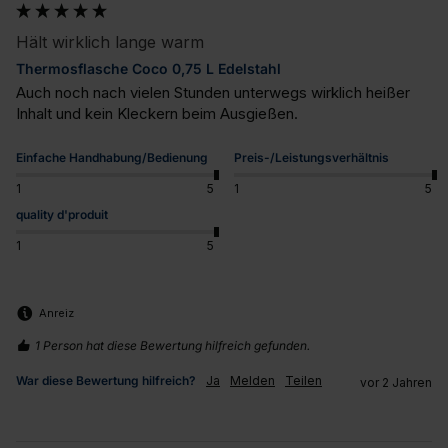
Hält wirklich lange warm
Thermosflasche Coco 0,75 L Edelstahl
Auch noch nach vielen Stunden unterwegs wirklich heißer 
Inhalt und kein Kleckern beim Ausgießen.
Einfache Handhabung/Bedienung
Preis-/Leistungsverhältnis
1
5
1
5
quality d'produit
1
5
Anreiz
1 Person hat diese Bewertung hilfreich gefunden.
War diese Bewertung hilfreich?
Ja
Melden
Teilen
vor 2 Jahren