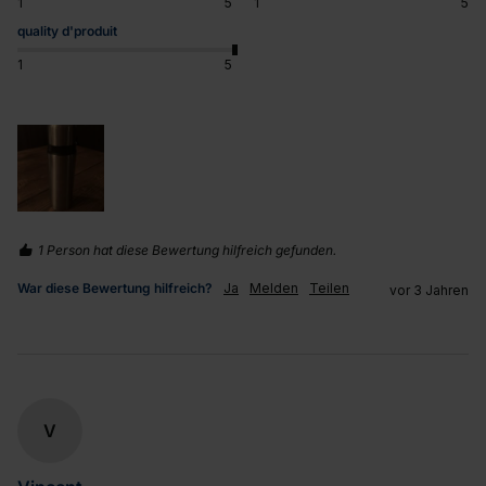
1
5
1
5
quality d'produit
1
5
1 Person hat diese Bewertung hilfreich gefunden.
War diese Bewertung hilfreich?
Ja
Melden
Teilen
vor 3 Jahren
V