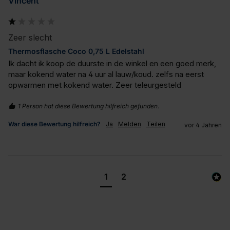
Vincent
Zeer slecht
Thermosflasche Coco 0,75 L Edelstahl
Ik dacht ik koop de duurste in de winkel en een goed merk, 
maar kokend water na 4 uur al lauw/koud. zelfs na eerst 
opwarmen met kokend water. Zeer teleurgesteld
1 Person hat diese Bewertung hilfreich gefunden.
War diese Bewertung hilfreich?
Ja
Melden
Teilen
vor 4 Jahren
1
2