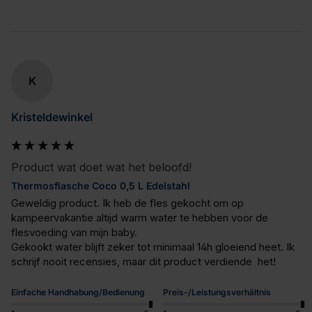
K
Kristeldewinkel
Product wat doet wat het beloofd!
Thermosflasche Coco 0,5 L Edelstahl
Geweldig product. Ik heb de fles gekocht om op 
kampeervakantie altijd warm water te hebben voor de 
flesvoeding van mijn baby. 

Gekookt water blijft zeker tot minimaal 14h gloeiend heet. Ik 
schrijf nooit recensies, maar dit product verdiende  het!
Einfache Handhabung/Bedienung
Preis-/Leistungsverhältnis