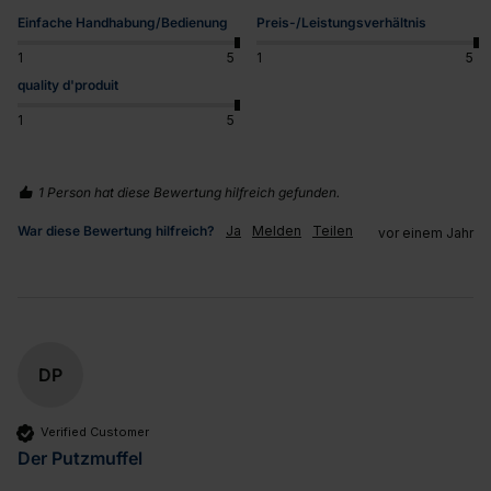
Einfache Handhabung/Bedienung
Preis-/Leistungsverhältnis
1
5
1
5
quality d'produit
1
5
1 Person hat diese Bewertung hilfreich gefunden.
War diese Bewertung hilfreich?
Ja
Melden
Teilen
vor einem Jahr
DP
Verified Customer
Der Putzmuffel