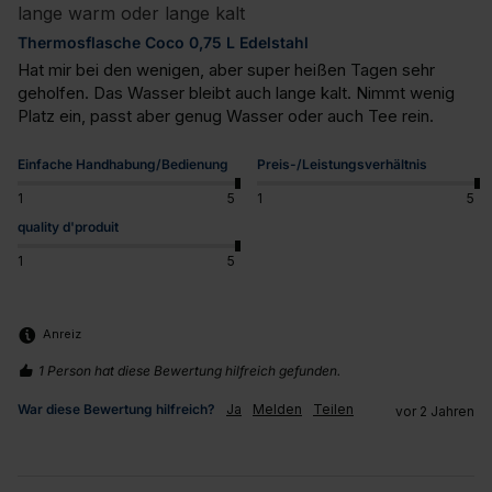
lange warm oder lange kalt
Thermosflasche Coco 0,75 L Edelstahl
Hat mir bei den wenigen, aber super heißen Tagen sehr 
geholfen. Das Wasser bleibt auch lange kalt. Nimmt wenig 
Platz ein, passt aber genug Wasser oder auch Tee rein.
Einfache Handhabung/Bedienung
Preis-/Leistungsverhältnis
1
5
1
5
quality d'produit
1
5
Anreiz
1 Person hat diese Bewertung hilfreich gefunden.
War diese Bewertung hilfreich?
Ja
Melden
Teilen
vor 2 Jahren