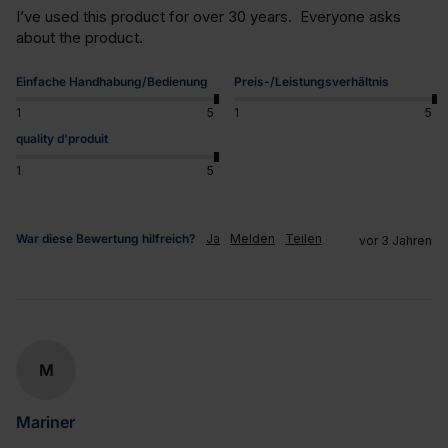
I’ve used this product for over 30 years.  Everyone asks 
about the product.
Einfache Handhabung/Bedienung
Preis-/Leistungsverhältnis
1
5
1
5
quality d'produit
1
5
War diese Bewertung hilfreich?
Ja
Melden
Teilen
vor 3 Jahren
M
Mariner