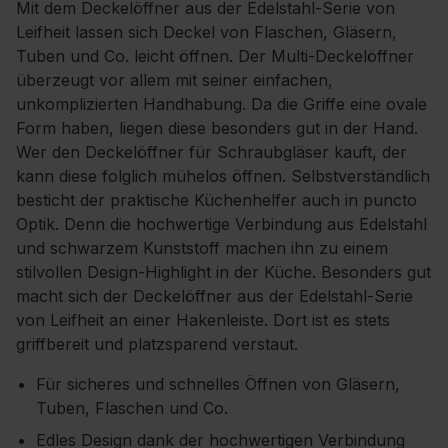
Mit dem Deckelöffner aus der Edelstahl-Serie von
Leifheit lassen sich Deckel von Flaschen, Gläsern,
Tuben und Co. leicht öffnen. Der Multi-Deckelöffner
überzeugt vor allem mit seiner einfachen,
unkomplizierten Handhabung. Da die Griffe eine ovale
Form haben, liegen diese besonders gut in der Hand.
Wer den Deckelöffner für Schraubgläser kauft, der
kann diese folglich mühelos öffnen. Selbstverständlich
besticht der praktische Küchenhelfer auch in puncto
Optik. Denn die hochwertige Verbindung aus Edelstahl
und schwarzem Kunststoff machen ihn zu einem
stilvollen Design-Highlight in der Küche. Besonders gut
macht sich der Deckelöffner aus der Edelstahl-Serie
von Leifheit an einer Hakenleiste. Dort ist es stets
griffbereit und platzsparend verstaut.
Für sicheres und schnelles Öffnen von Gläsern,
Tuben, Flaschen und Co.
Edles Design dank der hochwertigen Verbindung