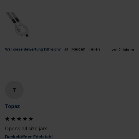
War diese Bewertung hilfreich?
Ja
Melden
Teilen
vor 2 Jahren
T
Topaz
Opens all size jars.
Deckelöffner Edelstahl