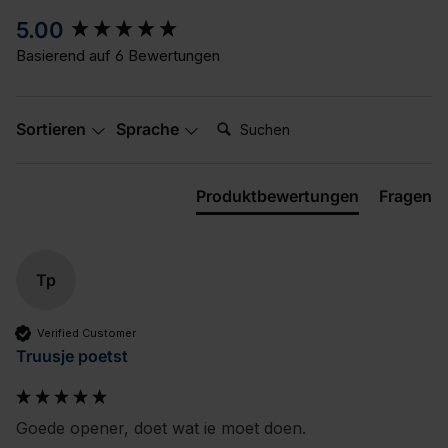
New content loaded
5.00
Basierend auf 6 Bewertungen
Suchen:
Sortieren
Sprache
Produktbewertungen
Fragen
Tp
Verified Customer
Truusje poetst
Goede opener, doet wat ie moet doen.