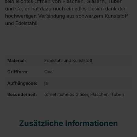
sein leichtes Öffnen von Flaschen, Gläsern, Tuben
und Co, er hat dazu noch ein edles Design dank der
hochwertigen Verbindung aus schwarzem Kunststoff
und Edelstahl!
Material:
Edelstahl und Kunststoff
Griffform:
Oval
Aufhängeöse:
ja
Besonderheit:
öffnet mühelos Gläser, Flaschen, Tuben
Zusätzliche Informationen