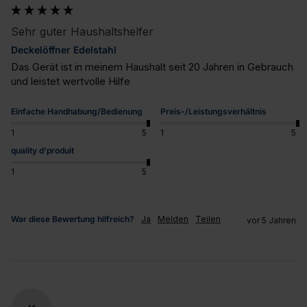
Sehr guter Haushaltshelfer
Deckelöffner Edelstahl
Das Gerät ist in meinem Haushalt seit 20 Jahren in Gebrauch 
und leistet wertvolle Hilfe
Einfache Handhabung/Bedienung
Preis-/Leistungsverhältnis
1
5
1
5
quality d'produit
1
5
War diese Bewertung hilfreich?
Ja
Melden
Teilen
vor 5 Jahren