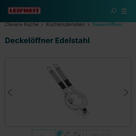
Zum Hauptinhalt springen
Clevere Küche
Küchenutensilien
Dosenöffner
Deckelöffner Edelstahl
Bildergalerie überspringen