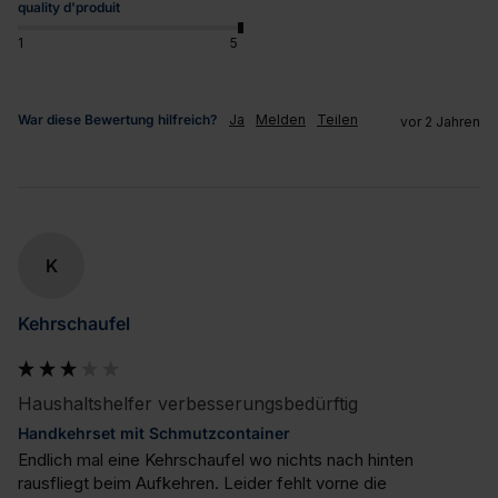
quality d'produit
1
5
War diese Bewertung hilfreich?
Ja
Melden
Teilen
vor 2 Jahren
K
Kehrschaufel
Haushaltshelfer verbesserungsbedürftig
Handkehrset mit Schmutzcontainer
Endlich mal eine Kehrschaufel wo nichts nach hinten 
rausfliegt beim Aufkehren. Leider fehlt vorne die 