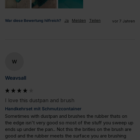
War diese Bewertung hilfreich?
Ja
Melden
Teilen
vor 7 Jahren
W
Weavsall
I love this dustpan and brush
Handkehrset mit Schmutzcontainer
Sometimes with dustpan and brushes the rubber thats on 
the edge isn't very good so most of the stuff you sweep up 
ends up under the pan.. Not this the britles on the brush are 
good and the rubber meets the surface you are brushing 