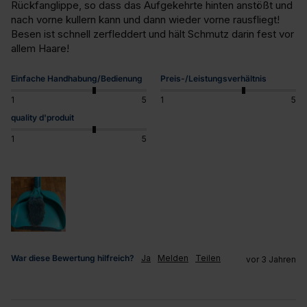
Rückfanglippe, so dass das Aufgekehrte hinten anstößt und 
nach vorne kullern kann und dann wieder vorne rausfliegt! 
Besen ist schnell zerfleddert und hält Schmutz darin fest vor 
allem Haare!
Einfache Handhabung/Bedienung
Preis-/Leistungsverhältnis
1
5
1
5
quality d'produit
1
5
War diese Bewertung hilfreich?
Ja
Melden
Teilen
vor 3 Jahren