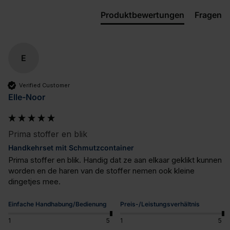
Produktbewertungen
Fragen
E
Verified Customer
Elle-Noor
Prima stoffer en blik
Handkehrset mit Schmutzcontainer
Prima stoffer en blik. Handig dat ze aan elkaar geklikt kunnen 
worden en de haren van de stoffer nemen ook kleine 
dingetjes mee.
Einfache Handhabung/Bedienung
Preis-/Leistungsverhältnis
1
5
1
5