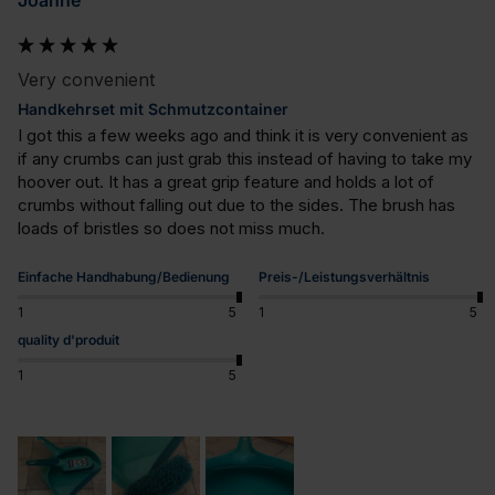
Very convenient
Handkehrset mit Schmutzcontainer
I got this a few weeks ago and think it is very convenient as 
if any crumbs can just grab this instead of having to take my 
hoover out. It has a great grip feature and holds a lot of 
crumbs without falling out due to the sides. The brush has 
loads of bristles so does not miss much.
Einfache Handhabung/Bedienung
Preis-/Leistungsverhältnis
1
5
1
5
quality d'produit
1
5