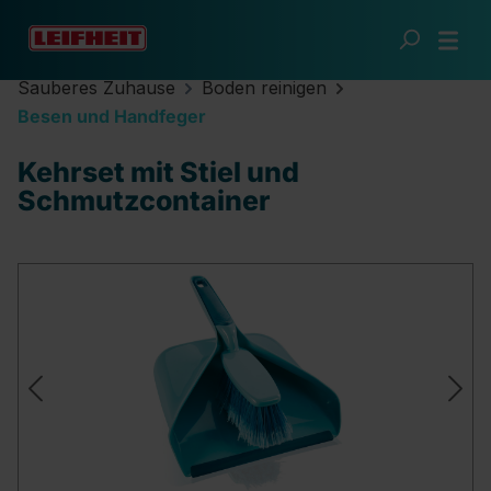
Zum Hauptinhalt springen
Sauberes Zuhause
Boden reinigen
Besen und Handfeger
Kehrset mit Stiel und
Schmutzcontainer
Bildergalerie überspringen