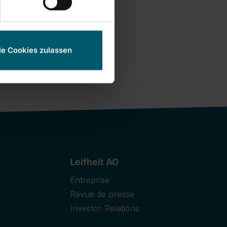
le Cookies zulassen
Leifheit AG
Entreprise
Revue de presse
Investor Relations