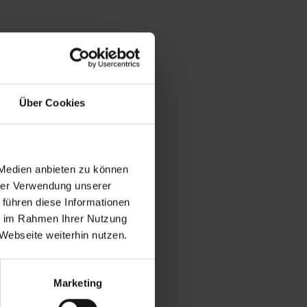
Über Cookies
 Medien anbieten zu können
hrer Verwendung unserer
 führen diese Informationen
ie im Rahmen Ihrer Nutzung
Webseite weiterhin nutzen.
Marketing