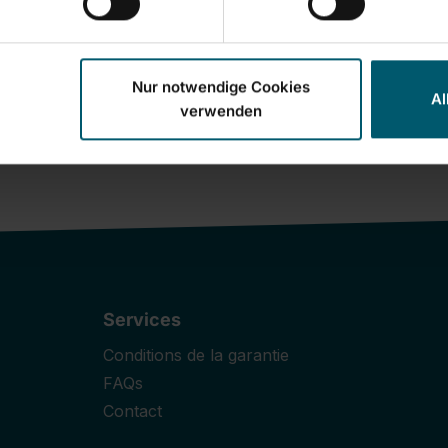
Nur notwendige Cookies
Al
verwenden
Services
Conditions de la garantie
FAQs
Contact