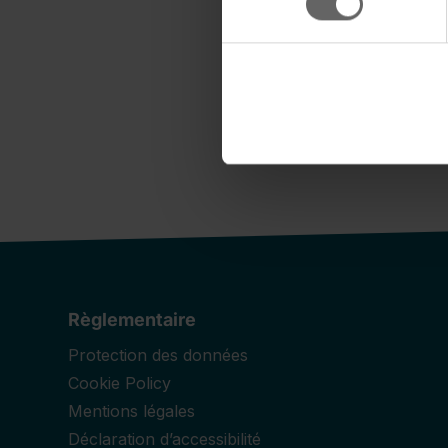
Règlementaire
Protection des données
Cookie Policy
Mentions légales
Déclaration d’accessibilité