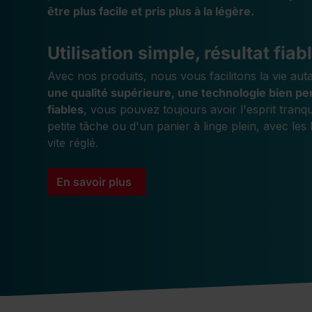
être plus facile et pris plus à la légère.
Utilisation simple, résultat fiab
Avec nos produits, nous vous facilitons la vie aut
une qualité supérieure, une technologie bien p
fiables
, vous pouvez toujours avoir l'esprit tranqui
petite tâche ou d'un panier à linge plein, avec les
vite réglé.
En savoir plus