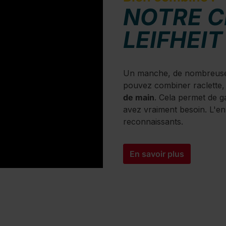
NOTRE C
LEIFHEIT
Un manche, de nombreuses 
pouvez combiner raclette, 
de main
. Cela permet de g
avez vraiment besoin. L'e
reconnaissants.
En savoir plus