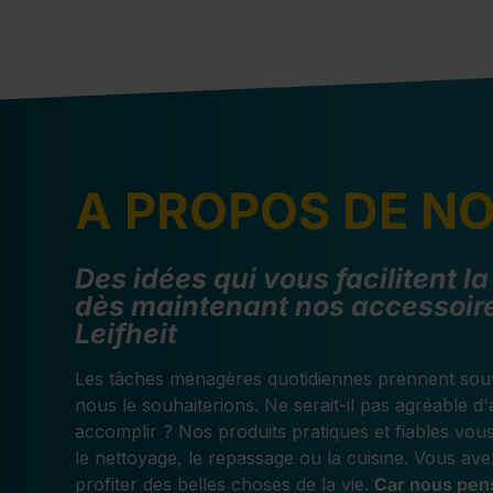
À PROPOS DE N
Des idées qui vous facilitent la
dès maintenant nos accessoire
Leifheit
Les tâches ménagères quotidiennes prennent sou
nous le souhaiterions. Ne serait-il pas agréable d'
accomplir ? Nos produits pratiques et fiables vous
le nettoyage, le repassage ou la cuisine. Vous av
profiter des belles choses de la vie.
Car nous pens