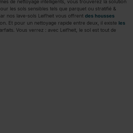
mes de nettoyage intelligents, vous trouverez la solution
r les sols sensibles tels que parquet ou stratifié &
ar nos lave-sols Leifheit vous offrent
des housses
on. Et pour un nettoyage rapide entre deux, il existe
les
rfaits. Vous verrez : avec Leifheit, le sol est tout de