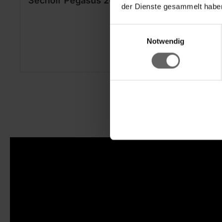
Séchoir Pegasus 200 Solid Black
der Dienste gesammelt haben
Einwilligungsauswahl
Notwendig