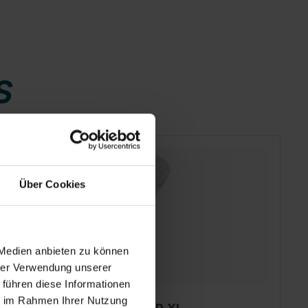
S
Über Cookies
 Medien anbieten zu können
hrer Verwendung unserer
 führen diese Informationen
ie im Rahmen Ihrer Nutzung