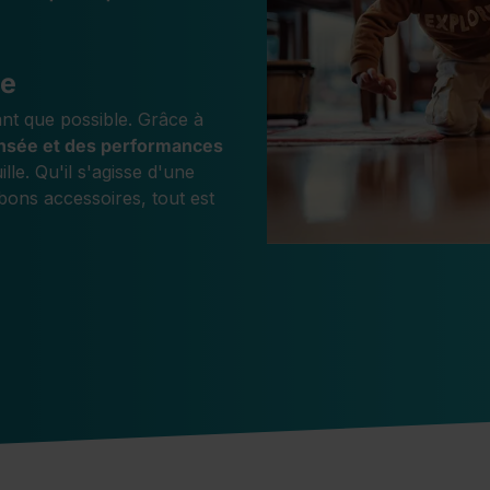
le
ant que possible. Grâce à
ensée et des performances
lle. Qu'il s'agisse d'une
 bons accessoires, tout est