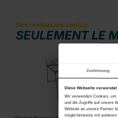
Nos meilleures ventes
SEULEMENT LE M
Ignorer la galerie de produits
Zustimmung
Diese Webseite verwendet
Wir verwenden Cookies, um I
und die Zugriffe auf unsere 
Website an unsere Partner fü
möglicherweise mit weiteren