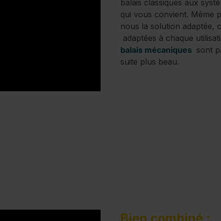
balais classiques aux systè
qui vous convient. Même pou
nous la solution adaptée, c
adaptées à chaque utilisati
balais mécaniques
sont pa
suite plus beau.
Bien combiné :