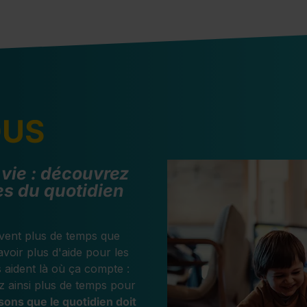
OUS
 vie : découvrez
s du quotidien
vent plus de temps que
avoir plus d'aide pour les
 aident là où ça compte :
ez ainsi plus de temps pour
ons que le quotidien doit