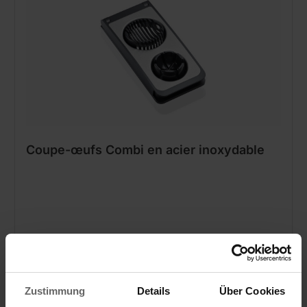
Coupe-œufs Combi en acier inoxydable
Coupe régulière en tranches et en quartiers
Boîtier en acier inoxydable de haute qualité
Lavable au lave-vaisselle
Zustimmung
Details
Über Cookies