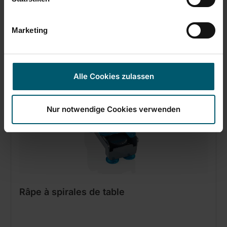
Pour l'ail, le gingembre, le parmesan et les légumes
Marketing
Alle Cookies zulassen
Nur notwendige Cookies verwenden
Râpe à spirales de table