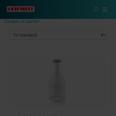
Passer au contenu principal
Cuisine futée
Ustensiles de cuisine
Couper et hacher