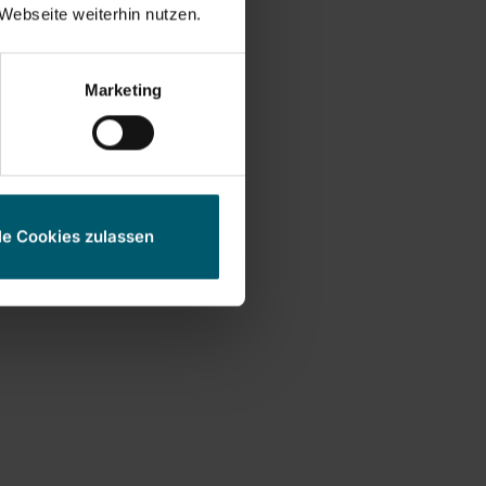
Webseite weiterhin nutzen.
ateau de pesage
Marketing
n d'une utilisation deux
le Cookies zulassen