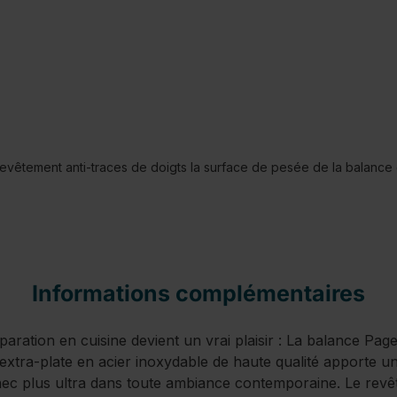
revêtement anti-traces de doigts la surface de pesée de la balance d
Informations complémentaires
paration en cuisine devient un vrai plaisir : La balance Pa
extra-plate en acier inoxydable de haute qualité apporte u
 nec plus ultra dans toute ambiance contemporaine. Le revê