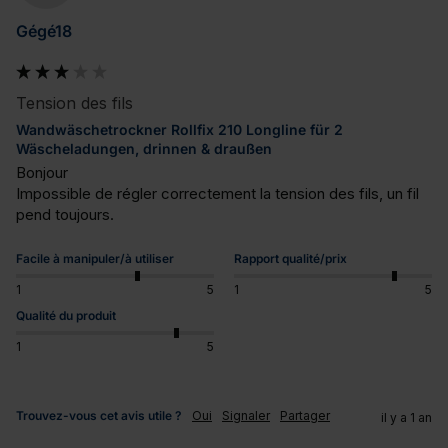
Gégé18
Tension des fils
Wandwäschetrockner Rollfix 210 Longline für 2
Wäscheladungen, drinnen & draußen
Bonjour

Impossible de régler correctement la tension des fils, un fil 
pend toujours.
Facile à manipuler/à utiliser
Rapport qualité/prix
1
5
1
5
Qualité du produit
1
5
Trouvez-vous cet avis utile ?
Oui
Signaler
Partager
il y a 1 an