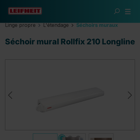
Passer au contenu principal
Linge propre
L'étendage
Séchoirs muraux
Séchoir mural Rollfix 210 Longline
Ignorer la galerie d'images