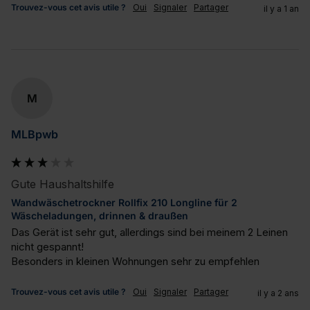
Trouvez-vous cet avis utile ?
Oui
Signaler
Partager
il y a 1 an
M
MLBpwb
Gute Haushaltshilfe
Wandwäschetrockner Rollfix 210 Longline für 2
Wäscheladungen, drinnen & draußen
Das Gerät ist sehr gut, allerdings sind bei meinem 2 Leinen 
nicht gespannt!

Besonders in kleinen Wohnungen sehr zu empfehlen
Trouvez-vous cet avis utile ?
Oui
Signaler
Partager
il y a 2 ans