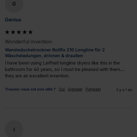
G
Genius
Wonderful invention
Wandwäschetrockner Rollfix 210 Longline für 2
Wäscheladungen, drinnen & draußen
I have been using Leifheit longline dryers like this in the 
bathroom for 40 years, so I must be pleased with them.... 
they are an excellent invention.
Trouvez-vous cet avis utile ?
Oui
Signaler
Partager
il y a 1 an
I