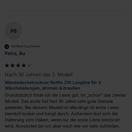
PB
Verified Customer
Petra, Bo
Nach 30 Jahren das 2. Modell
Wandwäschetrockner Rollfix 210 Longline für 2
Wäscheladungen, drinnen & draußen
Grundsätzlich finde ich die Leine gut. Ist „schon“ das zweite 
Modell. Das erste hat fast 30 Jahre sehr gute Dienste 
geleistet. Bei diesem Modell ist allerdings ist erste Leine 
ziemlich locker und hängt durch. Außerdem löst sich die 
Halterung vom Haken, wenn nur die erste Leine bestückt 
wird. Ansonsten bin ich aber nach wie vor sehr zufrieden.