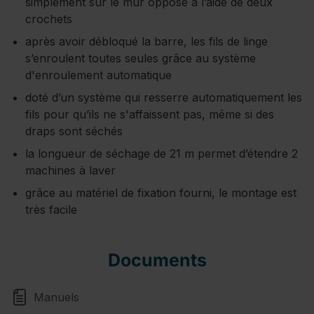
simplement sur le mur opposé à l’aide de deux
crochets
après avoir débloqué la barre, les fils de linge
s’enroulent toutes seules grâce au système
d'enroulement automatique
doté d’un système qui resserre automatiquement les
fils pour qu’ils ne s'affaissent pas, même si des
draps sont séchés
la longueur de séchage de 21 m permet d’étendre 2
machines à laver
grâce au matériel de fixation fourni, le montage est
très facile
Documents
Manuels