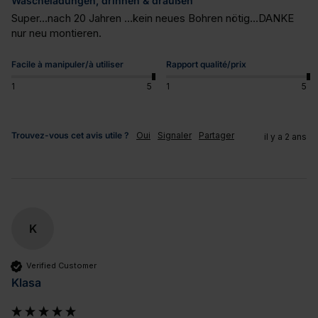
Wäscheladungen, drinnen & draußen
Super...nach 20 Jahren ...kein neues Bohren nötig...DANKE 
nur neu montieren.
Facile à manipuler/à utiliser
Rapport qualité/prix
1
5
1
5
Trouvez-vous cet avis utile ?
Oui
Signaler
Partager
il y a 2 ans
K
Verified Customer
Klasa