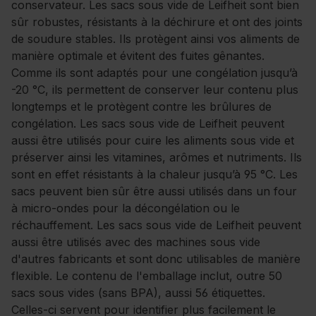
conservateur. Les sacs sous vide de Leifheit sont bien
sûr robustes, résistants à la déchirure et ont des joints
de soudure stables. Ils protègent ainsi vos aliments de
manière optimale et évitent des fuites gênantes.
Comme ils sont adaptés pour une congélation jusqu’à
-20 °C, ils permettent de conserver leur contenu plus
longtemps et le protègent contre les brûlures de
congélation. Les sacs sous vide de Leifheit peuvent
aussi être utilisés pour cuire les aliments sous vide et
préserver ainsi les vitamines, arômes et nutriments. Ils
sont en effet résistants à la chaleur jusqu’à 95 °C. Les
sacs peuvent bien sûr être aussi utilisés dans un four
à micro-ondes pour la décongélation ou le
réchauffement. Les sacs sous vide de Leifheit peuvent
aussi être utilisés avec des machines sous vide
d'autres fabricants et sont donc utilisables de manière
flexible. Le contenu de l'emballage inclut, outre 50
sacs sous vides (sans BPA), aussi 56 étiquettes.
Celles-ci servent pour identifier plus facilement le