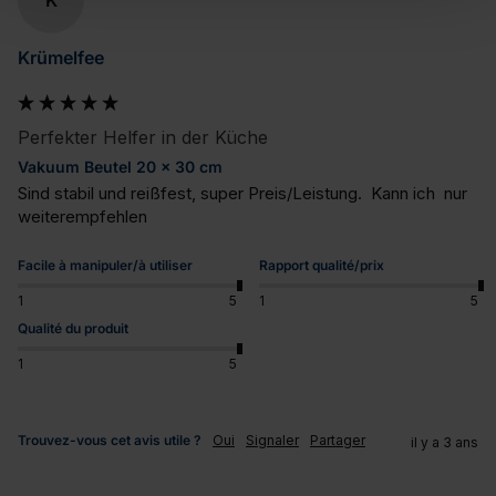
K
Krümelfee
Perfekter Helfer in der Küche
Vakuum Beutel 20 x 30 cm
Sind stabil und reißfest, super Preis/Leistung.  Kann ich  nur 
weiterempfehlen
Facile à manipuler/à utiliser
Rapport qualité/prix
1
5
1
5
Qualité du produit
1
5
Trouvez-vous cet avis utile ?
Oui
Signaler
Partager
il y a 3 ans