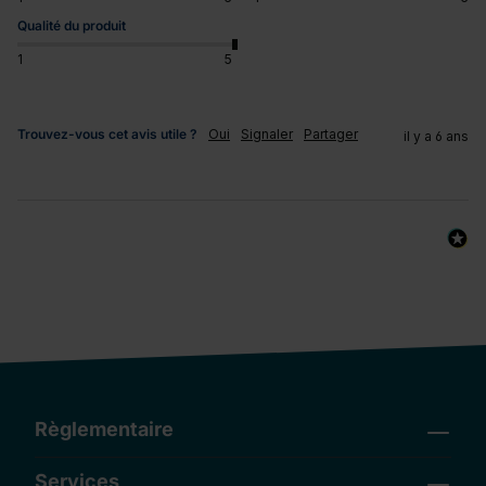
Qualité du produit
1
5
Trouvez-vous cet avis utile ?
Oui
Signaler
Partager
il y a 6 ans
Règlementaire
Services