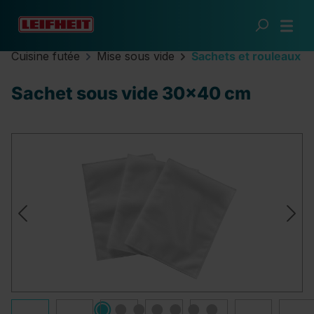
Passer au contenu principal
Cuisine futée
Mise sous vide
Sachets et rouleaux
Sachet sous vide 30x40 cm
Ignorer la galerie d'images