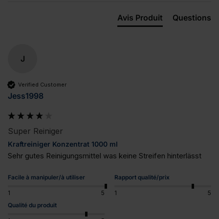
Avis Produit
Questions
J
Verified Customer
Jess1998
Super Reiniger
Kraftreiniger Konzentrat 1000 ml
Sehr gutes Reinigungsmittel was keine Streifen hinterlässt
Facile à manipuler/à utiliser
Rapport qualité/prix
1
5
1
5
Qualité du produit