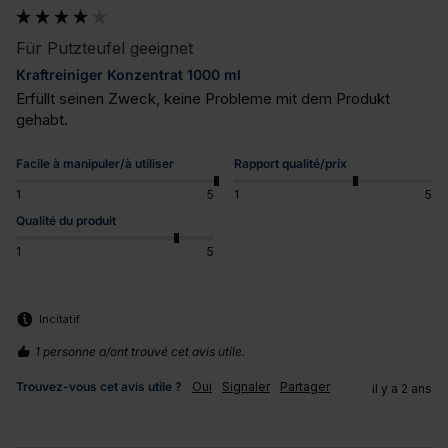
Für Putzteufel geeignet
Kraftreiniger Konzentrat 1000 ml
Erfüllt seinen Zweck, keine Probleme mit dem Produkt 
gehabt.
Facile à manipuler/à utiliser
Rapport qualité/prix
1
5
1
5
Qualité du produit
1
5
Incitatif
1 personne a/ont trouvé cet avis utile.
Trouvez-vous cet avis utile ?
Oui
Signaler
Partager
il y a 2 ans