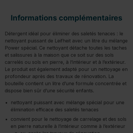
Informations complémentaires
Détergent idéal pour éliminer des saletés tenaces : le
nettoyant puissant de Leifheit avec un litre du mélange
Power spécial. Ce nettoyant détache toutes les taches
et salissures à la maison que ce soit sur des sols
carrelés ou sols en pierre, à l’intérieur et à l’extérieur.
Le produit est également adapté pour un nettoyage en
profondeur après des travaux de rénovation. La
bouteille contient un litre d’une formule concentrée et
dispose bien sûr d’une sécurité enfants.
nettoyant puissant avec mélange spécial pour une
élimination efficace des saletés tenaces
convient pour le nettoyage de carrelage et des sols
en pierre naturelle à l’intérieur comme à l’extérieur