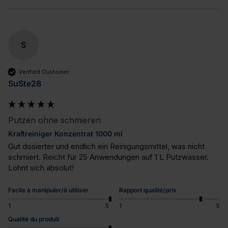
S
Verified Customer
SuSte28
Putzen ohne schmieren
Kraftreiniger Konzentrat 1000 ml
Gut dosierter und endlich ein Reinigungsmittel, was nicht 
schmiert. Reicht für 25 Anwendungen auf 1 L Putzwasser. 
Lohnt sich absolut!
Facile à manipuler/à utiliser
Rapport qualité/prix
1
5
1
5
Qualité du produit