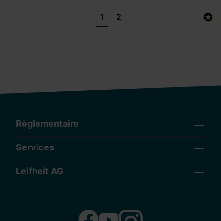
1
2
Règlementaire
Services
Leifheit AG