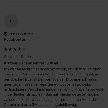
P
Verified Customer
Pocahontas
Saubere Sache
Kraftreiniger Konzentrat 1000 ml
Ich war tatsächlich anfangs skeptisch, ob ich wirklich einen 
speziellen Reiniger brauche, der doch etwas teurer ist, als 
der übliche Haushaltsreiniger aus der Drogerie. ich muss 
aber sagen, dass der Reiniger echt zuverlässig selbst 
hartnäckigere Verschmutzungen reinigt. Ich habe ihn sowohl 
in der Küche, als auch im Bad auf Fliesen getestet und bin 
zufrieden. Er hinterlässt keinen unangenehmen Film oder 
Geruch und eine 1l Flasche hält gefühlt ewig.