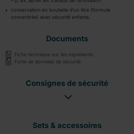
– p. ex. après les travaux de rénovation
conservation en bouteille d’un litre (formule
concentrée) avec sécurité enfants.
Documents
Fiche technique sur les ingrédients
Fiche de données de sécurité
Consignes de sécurité
Sets & accessoires