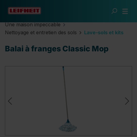
Passer au contenu principal
Une maison impeccable
Nettoyage et entretien des sols
Lave-sols et kits
Balai à franges Classic Mop
Ignorer la galerie d'images