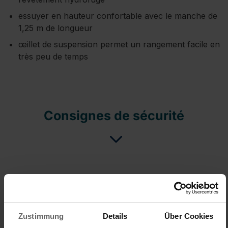
essuyer en hauteur confortable avec le manche de
1,25 m de longueur
œillet de suspension permet un rangement facile en
très peu de temps
Consignes de sécurité
Zustimmung
Details
Über Cookies