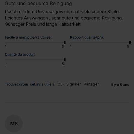
Gute und bequeme Reinigung
Passt mit dem Universalgewinde auf viele andere Stiele. 
Leichtes Auswringen , sehr gute und bequeme Reinigung. 
Günstiger Preis und lange Haltbarkeit.
Facile à manipuler/à utiliser
Rapport qualité/prix
1
5
1
5
Qualité du produit
1
5
Trouvez-vous cet avis utile ?
Oui
Signaler
Partager
il y a 5 ans
MS