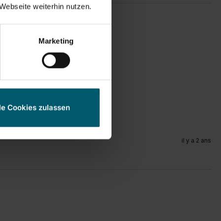
Webseite weiterhin nutzen.
Marketing
le Cookies zulassen
il y a 2 ans