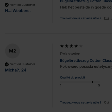
Bügelbrettbezug Cotton Class
Verified Customer
Heb het bestelde in goede co
H.J.Webbers.
Trouvez-vous cet avis utile ?
Oui
M2
Pokrowiec
Bügelbrettbezug Cotton Class
Verified Customer
Pokrowiec posiada estetyczny
Micha?. 24
Qualité du produit
1
5
Trouvez-vous cet avis utile ?
Oui