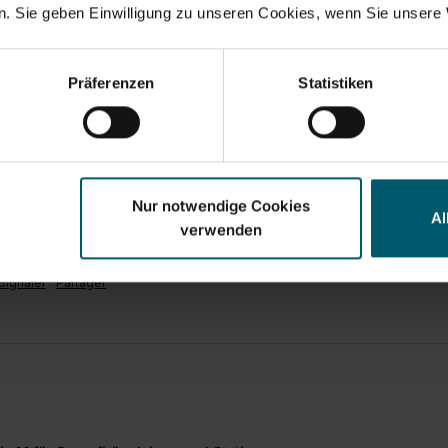
. Sie geben Einwilligung zu unseren Cookies, wenn Sie unsere 
Präferenzen
Statistiken
ic S für Dampfbügeleisen und Stationen
ität / Sehr zu empfehlen
Nur notwendige Cookies
Al
verwenden
Signaler
Partager