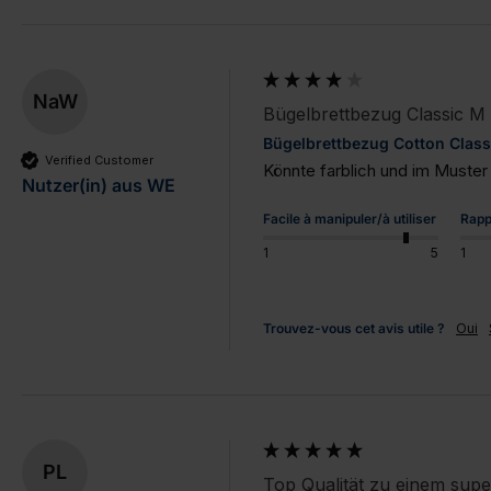
NaW
Bügelbrettbezug Classic M
Bügelbrettbezug Cotton Class
Verified Customer
Könnte farblich und im Muster
Nutzer(in) aus WE
Facile à manipuler/à utiliser
Rapp
1
5
1
Trouvez-vous cet avis utile ?
Oui
PL
Top Qualität zu einem supe